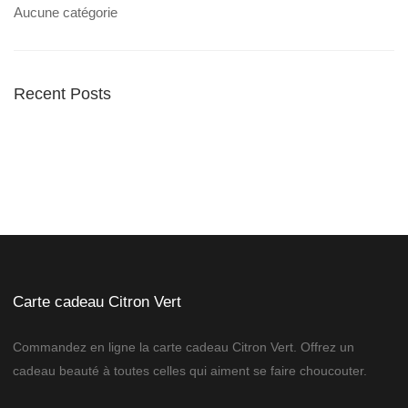
Aucune catégorie
Recent Posts
Carte cadeau Citron Vert
Commandez en ligne la carte cadeau Citron Vert. Offrez un
cadeau beauté à toutes celles qui aiment se faire choucouter.