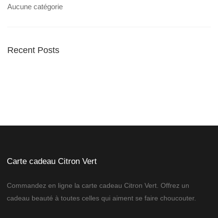
Aucune catégorie
Recent Posts
Carte cadeau Citron Vert
Commandez en ligne la carte cadeau Citron Vert. Offrez un
cadeau beauté à toutes celles qui aiment se faire choucouter.