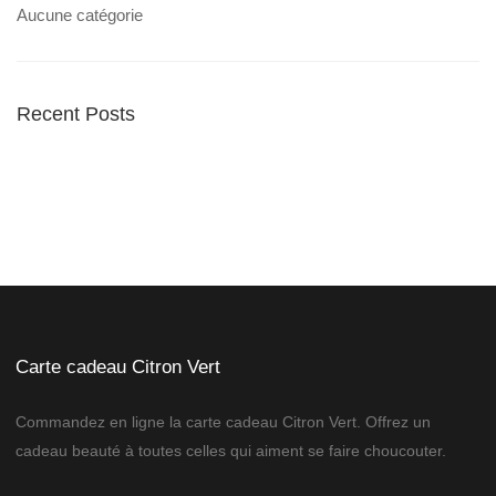
Aucune catégorie
Recent Posts
Carte cadeau Citron Vert
Commandez en ligne la carte cadeau Citron Vert. Offrez un
cadeau beauté à toutes celles qui aiment se faire choucouter.