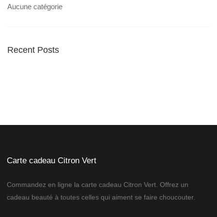
Aucune catégorie
Recent Posts
Carte cadeau Citron Vert
Commandez en ligne la carte cadeau Citron Vert. Offrez un
cadeau beauté à toutes celles qui aiment se faire choucouter.