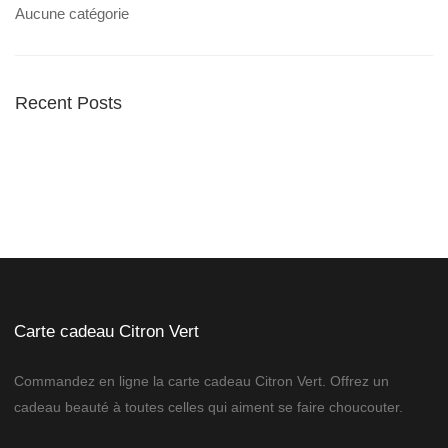
Aucune catégorie
Recent Posts
Carte cadeau Citron Vert
Commandez en ligne la carte cadeau Citron Vert. Offrez un
cadeau beauté à toutes celles qui aiment se faire choucouter.