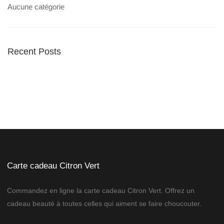
Aucune catégorie
Recent Posts
Carte cadeau Citron Vert
Commandez en ligne la carte cadeau Citron Vert. Offrez un
cadeau beauté à toutes celles qui aiment se faire choucouter.