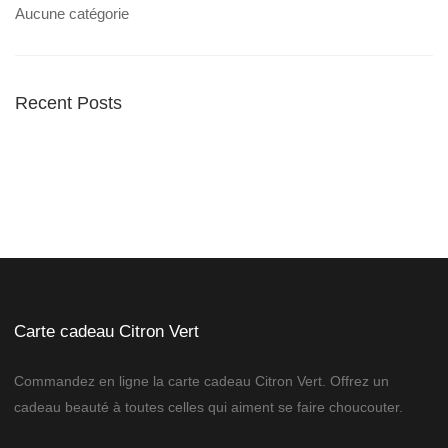
Aucune catégorie
Recent Posts
Carte cadeau Citron Vert
Commandez en ligne la carte cadeau Citron Vert. Offrez un
cadeau beauté à toutes celles qui aiment se faire choucouter.