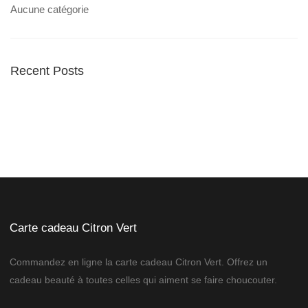
Aucune catégorie
Recent Posts
Carte cadeau Citron Vert
Commandez en ligne la carte cadeau Citron Vert. Offrez un
cadeau beauté à toutes celles qui aiment se faire choucouter.