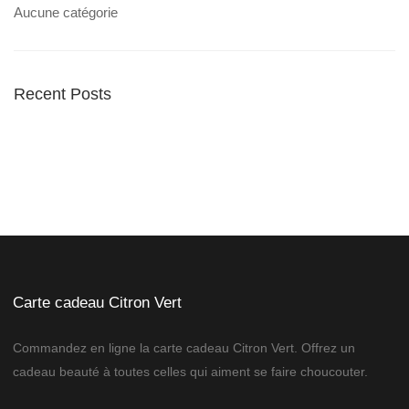
Aucune catégorie
Recent Posts
Carte cadeau Citron Vert
Commandez en ligne la carte cadeau Citron Vert. Offrez un
cadeau beauté à toutes celles qui aiment se faire choucouter.