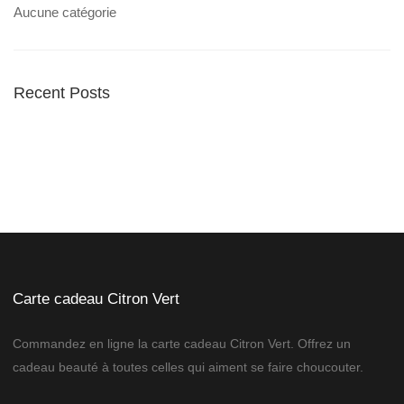
Aucune catégorie
Recent Posts
Carte cadeau Citron Vert
Commandez en ligne la carte cadeau Citron Vert. Offrez un
cadeau beauté à toutes celles qui aiment se faire choucouter.