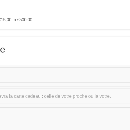
€
15,00
to
€
500,00
re