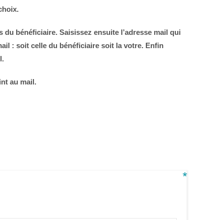
choix.
s du bénéficiaire. Saisissez ensuite
l’adresse mail qui
l : soit celle du bénéficiaire soit la votre.
Enfin
l.
int au mail.