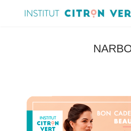
NARBON