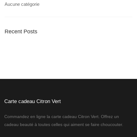
Aucune catégorie
Recent Posts
Carte cadeau Citron Vert
Commandez en ligne la carte cadeau Citron Vert. Offrez un
cadeau beauté à toutes celles qui aiment se faire choucouter.