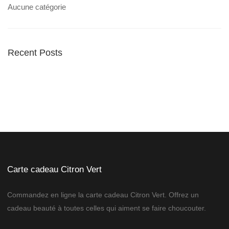
Aucune catégorie
Recent Posts
Carte cadeau Citron Vert
Commandez en ligne la carte cadeau Citron Vert. Offrez un
cadeau beauté à toutes celles qui aiment se faire choucouter.